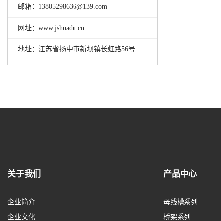
邮箱：13805298636@139.com
网址：www.jshuadu.cn
地址：江苏省扬中市新坝镇长虹路56号
关于我们
产品中心
企业简介
母线槽系列
企业文化
桥架系列