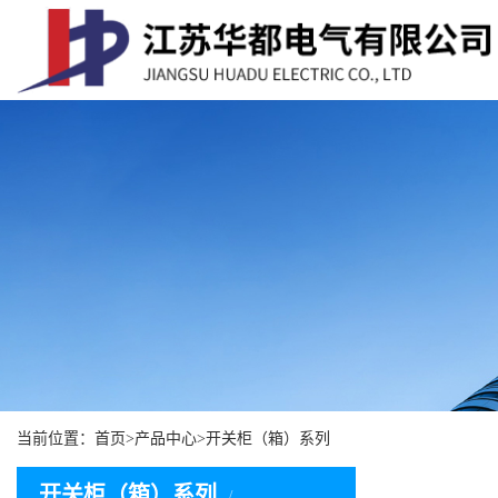
13805298636
0511-88412536
当前位置：
首页
>
产品中心
>
开关柜（箱）系列
开关柜（箱）系列