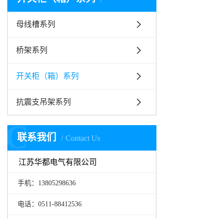
母线槽系列
桥架系列
开关柜（箱）系列
抗震支吊架系列
C
联系我们
Contact Us
江苏华都电气有限公司
手机：13805298636
电话：0511-88412536