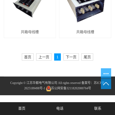
共箱母线槽
共箱母线槽
首页
上一页
1
下一页
尾页
Copyright © 江苏华都电气有限公司 All rights reserved
备案号：
苏ICP备
2025189498号-1
苏公网安备32118202000764号
首页
电话
联系