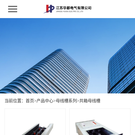
当前位置：
首页
>
产品中心
>
母线槽系列
>
共箱母线槽